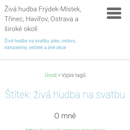
Živá hudba Frýdek-Místek,
Třinec, Havířov, Ostrava a
široké okolí
Živá hudba na svatbu, ples, oslavu,
narozeniny, večírek a jiné akce
Úvod
>
Výpis tagů
Štítek: živá hudba na svatbu
O mně