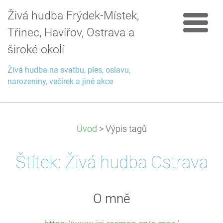
Živá hudba Frýdek-Místek,
Třinec, Havířov, Ostrava a
široké okolí
Živá hudba na svatbu, ples, oslavu,
narozeniny, večírek a jiné akce
Úvod
>
Výpis tagů
Štítek: Živá hudba Ostrava
O mně